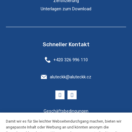
Zertifizierung
Unterlagen zum Download
Schneller Kontakt
+420 326 996 110
aluteckk@aluteckk.cz
Geschäftsbedingungen
Damit wir es für Sie leichter Webseitendurchgang machen, bieten wir
Cookies Einstellung
angepasste Inhalt oder Werbung an und könnten anonym die