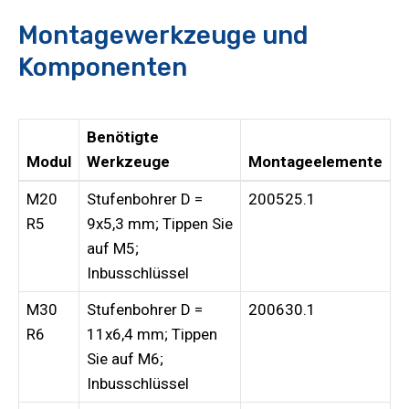
Montagewerkzeuge und
Komponenten
Benötigte
Modul
Werkzeuge
Montageelemente
M20
Stufenbohrer D =
200525.1
R5
9x5,3 mm; Tippen Sie
auf M5;
Inbusschlüssel
M30
Stufenbohrer D =
200630.1
R6
11x6,4 mm; Tippen
Sie auf M6;
Inbusschlüssel