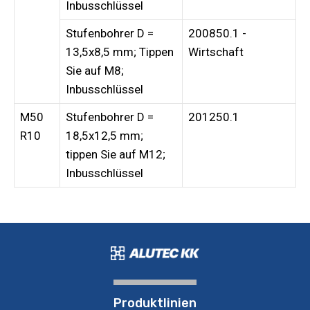
Inbusschlüssel
Stufenbohrer D =
200850.1 -
13,5x8,5 mm; Tippen
Wirtschaft
Sie auf M8;
Inbusschlüssel
M50
Stufenbohrer D =
201250.1
R10
18,5x12,5 mm;
tippen Sie auf M12;
Inbusschlüssel
Produktlinien