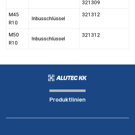
321309
M45
321312
Inbusschlüssel
R10
M50
321312
Inbusschlüssel
R10
Produktlinien