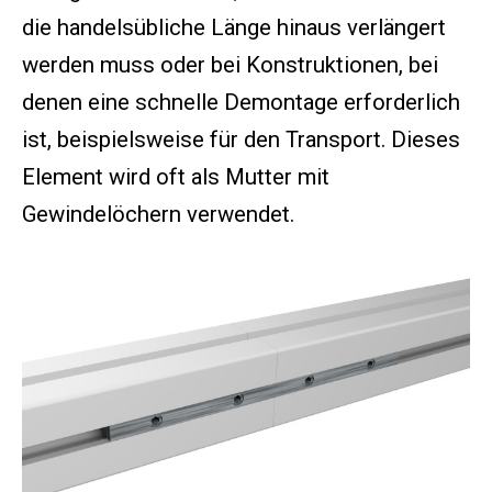
Ste
die handelsübliche Länge hinaus verlängert
werden muss oder bei Konstruktionen, bei
AL
denen eine schnelle Demontage erforderlich
ist, beispielsweise für den Transport. Dieses
Element wird oft als Mutter mit
Gewindelöchern verwendet.